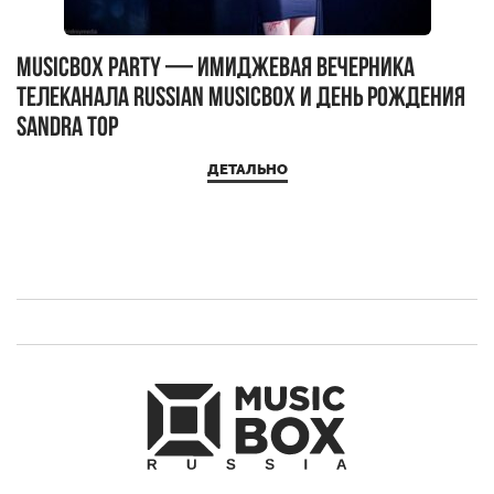
MUSICBOX PARTY — имиджевая вечерника
М
телеканала RUSSIAN MUSICBOX и день рождения
Д
Sandra Top
ДЕТАЛЬНО