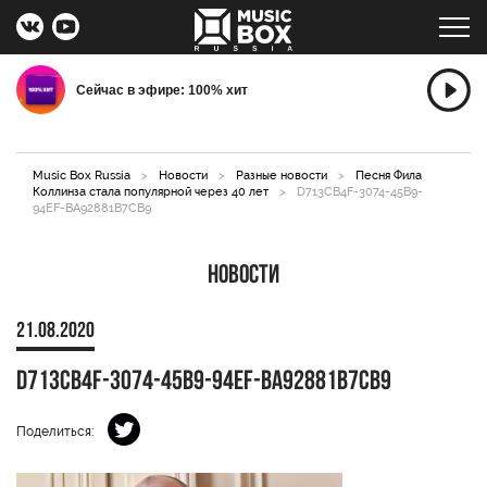
Сейчас в эфире: 100% хит
Music Box Russia
>
Новости
>
Разные новости
>
Песня Фила
Коллинза стала популярной через 40 лет
>
D713CB4F-3074-45B9-
94EF-BA92881B7CB9
Новости
21.08.2020
D713CB4F-3074-45B9-94EF-BA92881B7CB9
Поделиться: