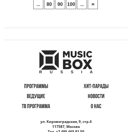
»
...
80
90
100
...
ПРОГРАММЫ
ХИТ-ПАРАДЫ
ВЕДУЩИЕ
НОВОСТИ
ТВ ПРОГРАММА
О НАС
ул. Кировоградская, 9, стр.4
117587, Москва
Тел. +7 495 465 81 50