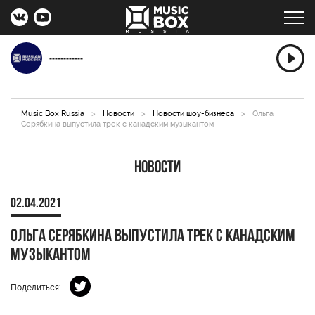
------------
Music Box Russia
>
Новости
>
Новости шоу-бизнеса
>
Ольга
Серябкина выпустила трек с канадским музыкантом
Новости
02.04.2021
Ольга Серябкина выпустила трек с канадским
музыкантом
Поделиться: