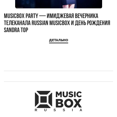
MUSICBOX PARTY — имиджевая вечерника
М
телеканала RUSSIAN MUSICBOX и день рождения
Д
Sandra Top
ДЕТАЛЬНО