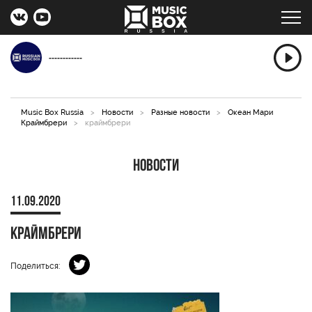
------------
Music Box Russia
>
Новости
>
Разные новости
>
Океан Мари
Краймбрери
>
краймбрери
Новости
11.09.2020
краймбрери
Поделиться: