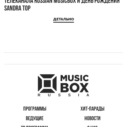
телеканала RUSSIAN MUSICBOX и день рождения
Д
Sandra Top
ДЕТАЛЬНО
ПРОГРАММЫ
ХИТ-ПАРАДЫ
ВЕДУЩИЕ
НОВОСТИ