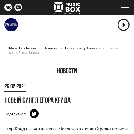
------------
Music Box Russia
>
Новости
>
Новости шоу-бизнеса
>
Новый
сингл Егора Крида
Новости
26.02.2021
Новый сингл Егора Крида
Поделиться:
Егор Крид выпустил сингл «Голос», это первый релиз артиста