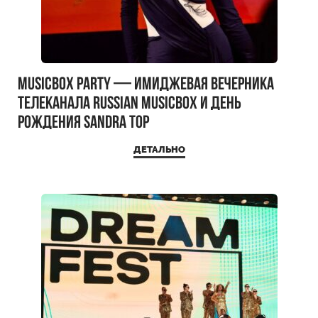
MUSICBOX PARTY — имиджевая вечерника
телеканала RUSSIAN MUSICBOX и день
рождения Sandra Top
ДЕТАЛЬНО