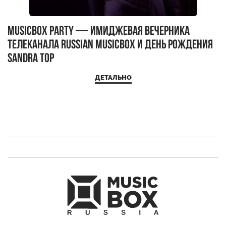
MUSICBOX PARTY — имиджевая вечерника
М
телеканала RUSSIAN MUSICBOX и день рождения
Д
Sandra Top
ДЕТАЛЬНО