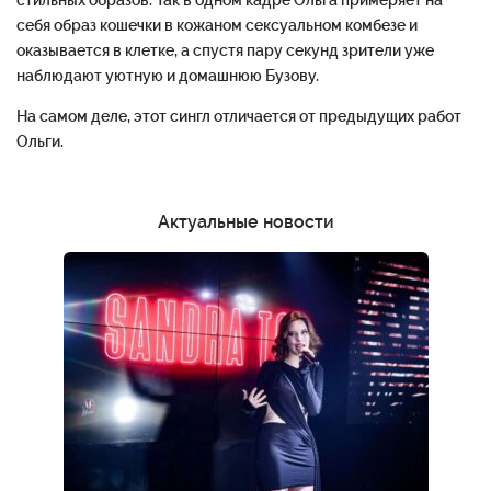
стильных образов. Так в одном кадре Ольга примеряет на
себя образ кошечки в кожаном сексуальном комбезе и
оказывается в клетке, а спустя пару секунд зрители уже
наблюдают уютную и домашнюю Бузову.
На самом деле, этот сингл отличается от предыдущих работ
Ольги.
Актуальные новости