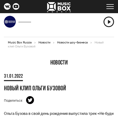
------------
Music Box Russia
>
Новости
>
Новости шоу-бизнеса
>
Новый
клип Ольги Бузовой
Новости
31.01.2022
Новый клип Ольги Бузовой
Поделиться:
Ольга Бузова в свой день рождения выпустила трек «Не буди