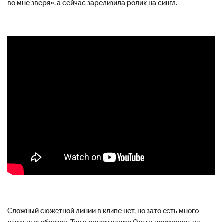
во мне зверя», а сейчас зарелизила ролик на сингл.
Сложный сюжетной линии в клипе нет, но зато есть много