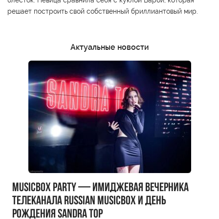
блёсток. Певица сравнила себя с куклой Барби, которая
решает построить свой собственный бриллиантовый мир.
Актуальные новости
MUSICBOX PARTY — имиджевая вечерника
телеканала RUSSIAN MUSICBOX и день
рождения Sandra Top