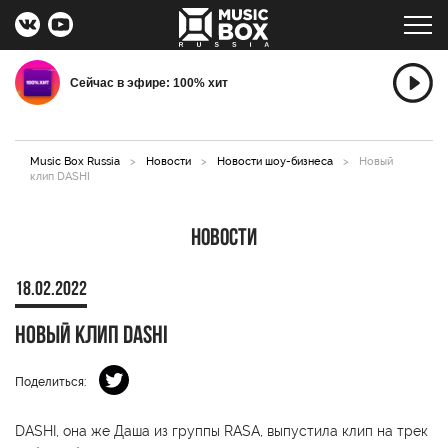
Сейчас в эфире: 100% хит
Music Box Russia
>
Новости
>
Новости шоу-бизнеса
>
Новый
клип DASHI
Новости
18.02.2022
Новый клип DASHI
Поделиться:
DASHI, она же Даша из группы RASA, выпустила клип на трек