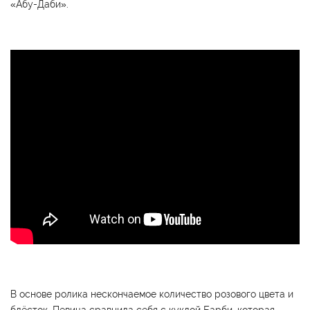
«Абу-Даби».
В основе ролика нескончаемое количество розового цвета и