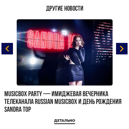
Другие новости
MUSICBOX PARTY — имиджевая вечерника
М
телеканала RUSSIAN MUSICBOX и день рождения
Д
Sandra Top
ДЕТАЛЬНО