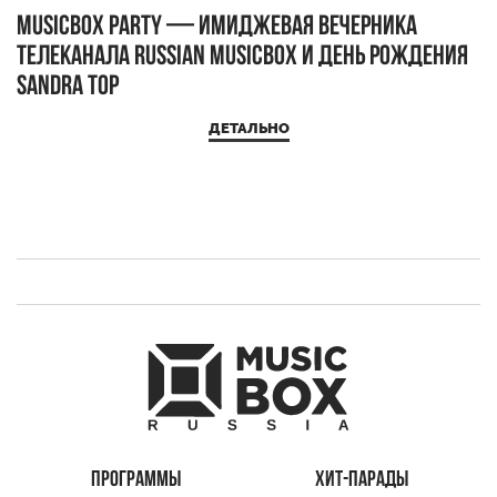
MUSICBOX PARTY — имиджевая вечерника
М
телеканала RUSSIAN MUSICBOX и день рождения
Д
Sandra Top
ДЕТАЛЬНО
ПРОГРАММЫ
ХИТ-ПАРАДЫ