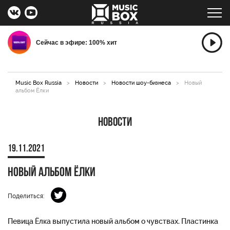
Сейчас в эфире: 100% хит
Music Box Russia
>
Новости
>
Новости шоу-бизнеса
>
Новый
альбом Ёлки
Новости
19.11.2021
Новый альбом Ёлки
Поделиться:
Певица Ёлка выпустила новый альбом о чувствах. Пластинка