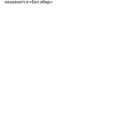
называется «Без обид».