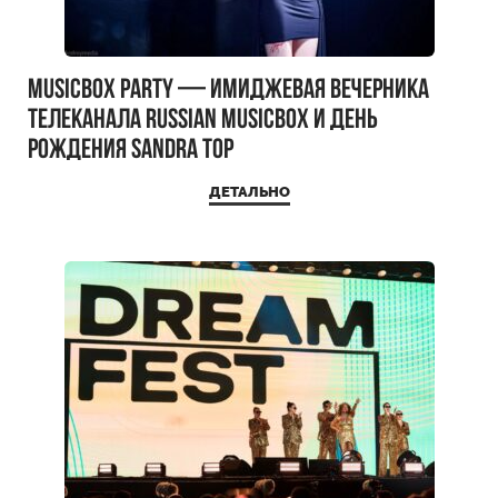
MUSICBOX PARTY — имиджевая вечерника
телеканала RUSSIAN MUSICBOX и день
рождения Sandra Top
ДЕТАЛЬНО