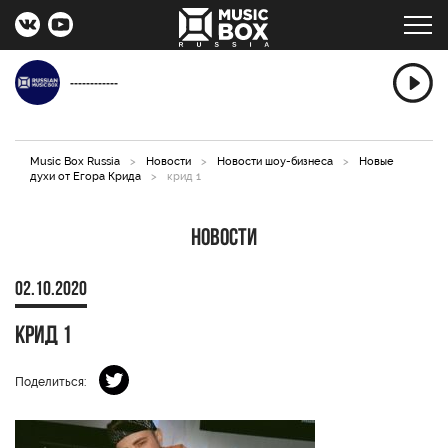
------------
Music Box Russia
>
Новости
>
Новости шоу-бизнеса
>
Новые
духи от Егора Крида
>
крид 1
Новости
02.10.2020
крид 1
Поделиться: