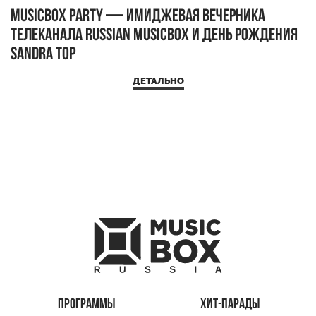
MUSICBOX PARTY — имиджевая вечерника
М
телеканала RUSSIAN MUSICBOX и день рождения
Д
Sandra Top
ДЕТАЛЬНО
ПРОГРАММЫ
ХИТ-ПАРАДЫ