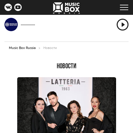
------------
Music Box Russia
>
Новости
Новости