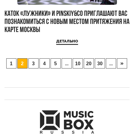
Каток «Лужники» и Pinskiy&Co приглашают Вас
познакомиться с новым местом притяжения на
карте Москвы
ДЕТАЛЬНО
»
1
2
3
4
5
...
10
20
30
...