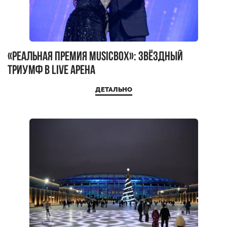
«Реальная премия MUSICBOX»: звёздный
триумф в LIVE АРЕНА
ДЕТАЛЬНО