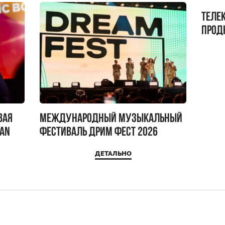
Теле
прод
бокс!
вая
Международный музыкальный
IAN
фестиваль ДРИМ ФЕСТ 2026
ДЕТАЛЬНО