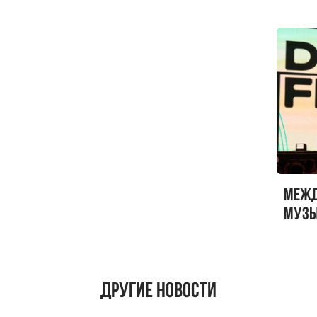
Меж
музы
ФЕСТ
Другие новости