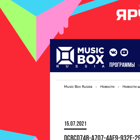
ПРОГРАММЫ
Music Box Russia
>
Новости
>
Новости ш
15.07.2021
DCBCD74B-A707-4AE9-932E-2