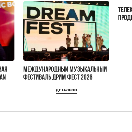
Теле
прод
бокс!
вая
Международный музыкальный
IAN
фестиваль ДРИМ ФЕСТ 2026
ДЕТАЛЬНО