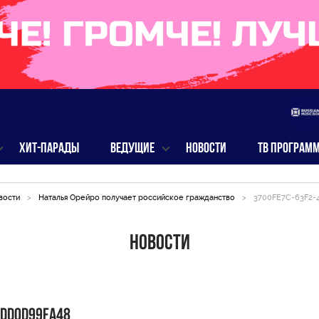
ХИТ-ПАРАДЫ
ВЕДУЩИЕ
НОВОСТИ
ТВ ПРОГРАМ
вости
>
Наталья Орейро получает российское гражданство
>
3700FE7C-63F2-
Новости
DDD0D99FA48