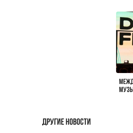
Меж
музы
ФЕСТ
Другие новости