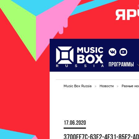
ПРОГРАММЫ
Music Box Russia
>
Новости
>
Разные но
17.06.2020
3700FE7C-63F2-4F31-85E2-A