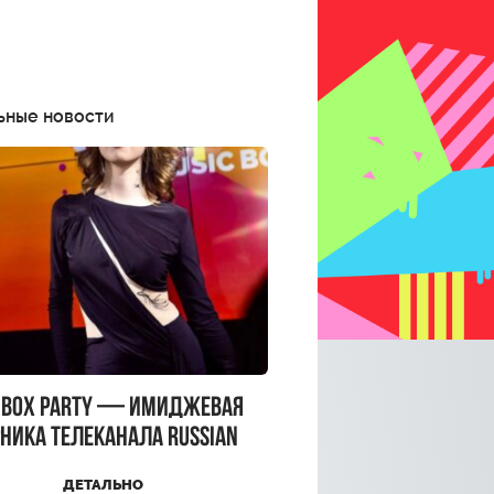
ьные новости
CBOX PARTY — имиджевая
ника телеканала RUSSIAN
CBOX и день рождения
ДЕТАЛЬНО