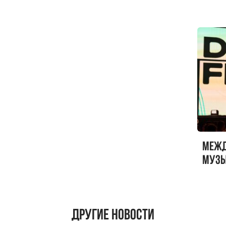
Sandr
Меж
музы
ФЕСТ
Другие новости