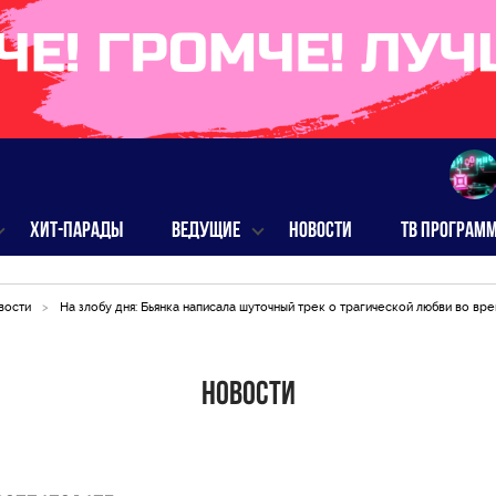
ХИТ-ПАРАДЫ
ВЕДУЩИЕ
НОВОСТИ
ТВ ПРОГРАМ
вости
>
На злобу дня: Бьянка написала шуточный трек о трагической любви во вр
Новости