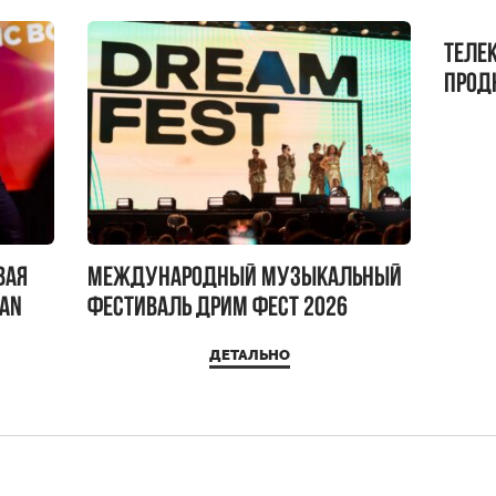
Теле
прод
бокс!
вая
Международный музыкальный
IAN
фестиваль ДРИМ ФЕСТ 2026
ДЕТАЛЬНО