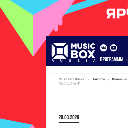
ПРОГРАММЫ
Music Box Russia
>
Новости
>
Разные но
7B97717CA17F
20.03.2020