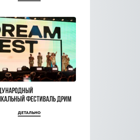
a Top
дународный
кальный фестиваль ДРИМ
 2026
ДЕТАЛЬНО