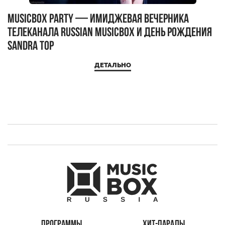
MUSICBOX PARTY — имиджевая вечерника
М
телеканала RUSSIAN MUSICBOX и день рождения
Д
Sandra Top
ДЕТАЛЬНО
ПРОГРАММЫ
ХИТ-ПАРАДЫ