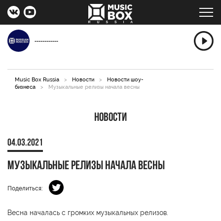
------------
Music Box Russia
>
Новости
>
Новости шоу-
бизнеса
>
Музыкальные релизы начала весны
Новости
04.03.2021
Музыкальные релизы начала весны
Поделиться:
Весна началась с громких музыкальных релизов.