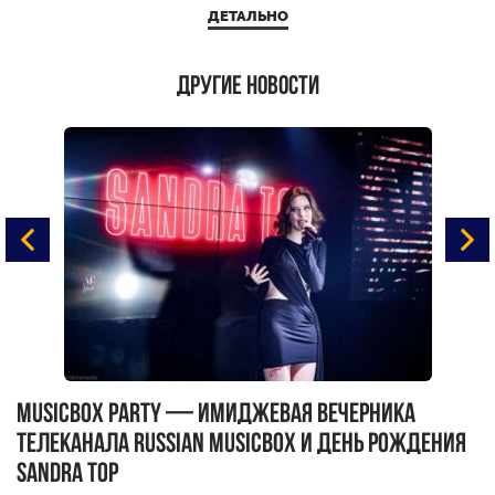
ДЕТАЛЬНО
Другие новости
MUSICBOX PARTY — имиджевая вечерника
М
телеканала RUSSIAN MUSICBOX и день рождения
Д
Sandra Top