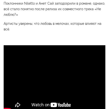
Поклонники Niletto и Анет Сай заподозрили в романе, однако,
всё стало понятно после релиза их совместного трека «Не
люблю?»
Артисты уверены, что любовь в мелочах, которые влияют на
всё.