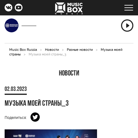
------------
Music Box Russia
>
Новости
>
Разные новости
>
Музыка моей
страны
>
Музыка моей страны_3
Новости
02.03.2023
Музыка моей страны_3
Поделиться: