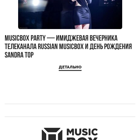
MUSICBOX PARTY — имиджевая вечерника
М
телеканала RUSSIAN MUSICBOX и день рождения
Д
Sandra Top
ДЕТАЛЬНО