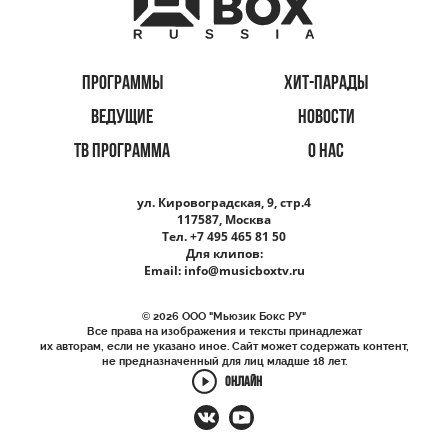
ПРОГРАММЫ
ХИТ-ПАРАДЫ
ВЕДУЩИЕ
НОВОСТИ
ТВ ПРОГРАММА
О НАС
ул. Кировоградская, 9, стр.4
117587, Москва
Тел. +7 495 465 81 50
Для клипов:
Email:
info@musicboxtv.ru
© 2026 ООО "Мьюзик Бокс РУ"
Все права на изображения и тексты принадлежат
их авторам, если не указано иное. Сайт может содержать контент,
не предназначенный для лиц младше 18 лет.
ОНЛАЙН