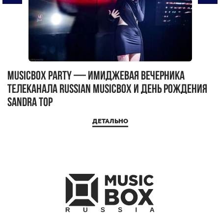
MUSICBOX PARTY — имиджевая вечерника
М
телеканала RUSSIAN MUSICBOX и день рождения
Д
Sandra Top
ДЕТАЛЬНО