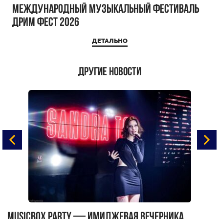
Международный музыкальный фестиваль
ДРИМ ФЕСТ 2026
ДЕТАЛЬНО
Другие новости
MUSICBOX PARTY — имиджевая вечерника
М