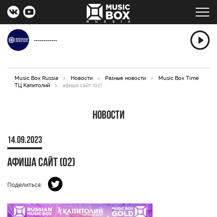
------------
Music Box Russia
>
Новости
>
Разные новости
>
Music Box Time
ТЦ Капитолий
>
афиша сайт (02)
Новости
14.09.2023
афиша сайт (02)
Поделиться: