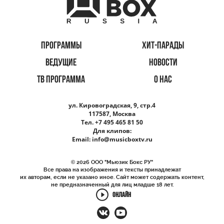
ПРОГРАММЫ
ХИТ-ПАРАДЫ
ВЕДУЩИЕ
НОВОСТИ
ТВ ПРОГРАММА
О НАС
ул. Кировоградская, 9, стр.4
117587, Москва
Тел. +7 495 465 81 50
Для клипов:
Email:
info@musicboxtv.ru
© 2026 ООО "Мьюзик Бокс РУ"
Все права на изображения и тексты принадлежат
их авторам, если не указано иное. Сайт может содержать контент,
не предназначенный для лиц младше 18 лет.
ОНЛАЙН