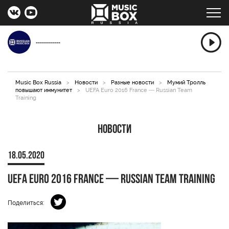
------------
Music Box Russia
>
Новости
>
Разные новости
>
Мумий Тролль
повышают иммунитет
>
UEFA Euro 2016 France — Russian Team
Training
Новости
18.05.2020
UEFA Euro 2016 France — Russian Team Training
Поделиться: