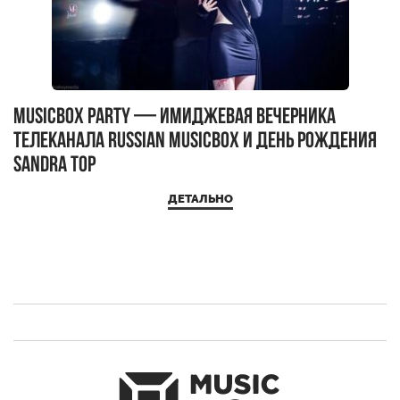
MUSICBOX PARTY — имиджевая вечерника
М
телеканала RUSSIAN MUSICBOX и день рождения
Д
Sandra Top
ДЕТАЛЬНО