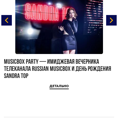
MUSICBOX PARTY — имиджевая вечерника
М
телеканала RUSSIAN MUSICBOX и день рождения
Д
Sandra Top
ДЕТАЛЬНО