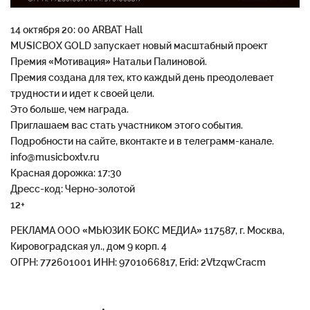
14 октября 20: 00 ARBAT Hall
MUSICBOX GOLD запускает новый масштабный проект
Премия «Мотивация» Натальи Палиновой.
Премия создана для тех, кто каждый день преодолевает
трудности и идет к своей цели.
Это больше, чем награда.
Приглашаем вас стать участником этого события.
Подробности на сайте, вконтакте и в телеграмм-канале.
info@musicboxtv.ru
Красная дорожка: 17:30
Дресс-код: Черно-золотой
12+
РЕКЛАМА ООО «МЬЮЗИК БОКС МЕДИА» 117587, г. Москва,
Кировоградская ул., дом 9 корп. 4
ОГРН: 772601001 ИНН: 9701066817, Erid: 2VtzqwCracm