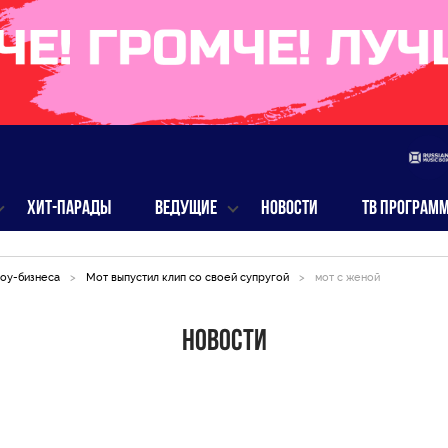
ХИТ-ПАРАДЫ
ВЕДУЩИЕ
НОВОСТИ
ТВ ПРОГРАМ
оу-бизнеса
>
Мот выпустил клип со своей супругой
>
мот с женой
Новости