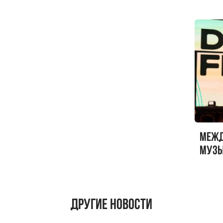
Меж
музы
ФЕСТ
Другие новости