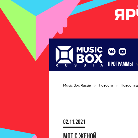
ПРОГРАММЫ
Music Box Russia
>
Новости
>
Новости ш
02.11.2021
мот с женой