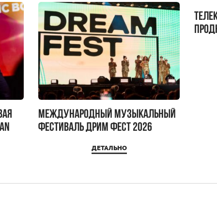
Теле
прод
бокс!
вая
Международный музыкальный
IAN
фестиваль ДРИМ ФЕСТ 2026
ДЕТАЛЬНО