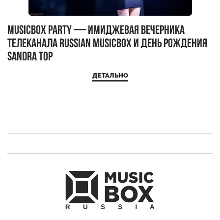
MUSICBOX PARTY — имиджевая вечерника
М
телеканала RUSSIAN MUSICBOX и день рождения
Д
Sandra Top
ДЕТАЛЬНО