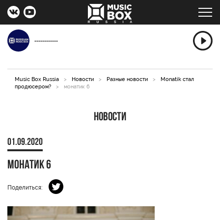
------------
Music Box Russia
>
Новости
>
Разные новости
>
Monatik стал
продюсером?
>
монатик 6
Новости
01.09.2020
монатик 6
Поделиться: