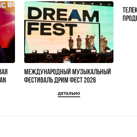
Теле
прод
бокс!
вая
Международный музыкальный
IAN
фестиваль ДРИМ ФЕСТ 2026
ДЕТАЛЬНО