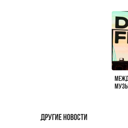
Меж
музы
ФЕСТ
Другие новости