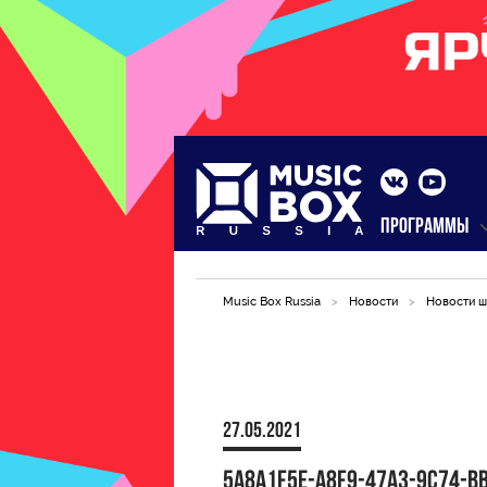
ПРОГРАММЫ
Music Box Russia
>
Новости
>
Новости ш
27.05.2021
5A8A1F5E-A8F9-47A3-9C74-B