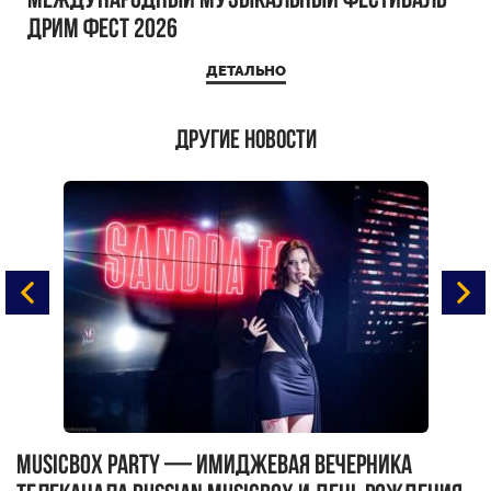
Международный музыкальный фестиваль
ДРИМ ФЕСТ 2026
ДЕТАЛЬНО
Другие новости
MUSICBOX PARTY — имиджевая вечерника
М