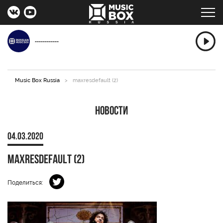
------------
Music Box Russia
>
maxresdefault (2)
Новости
04.03.2020
maxresdefault (2)
Поделиться: