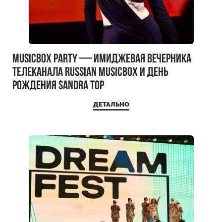
MUSICBOX PARTY — имиджевая вечерника
телеканала RUSSIAN MUSICBOX и день
рождения Sandra Top
ДЕТАЛЬНО