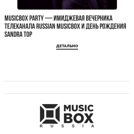
MUSICBOX PARTY — имиджевая вечерника
М
телеканала RUSSIAN MUSICBOX и день рождения
Д
Sandra Top
ДЕТАЛЬНО