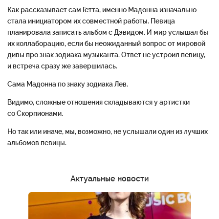
Как рассказывает сам Гетта, именно Мадонна изначально
стала инициатором их совместной работы. Певица
планировала записать альбом с Дэвидом. И мир услышал бы
их коллаборацию, если бы неожиданный вопрос от мировой
дивы про знак зодиака музыканта. Ответ не устроил певицу,
и встреча сразу же завершилась.
Сама Мадонна по знаку зодиака Лев.
Видимо, сложные отношения складываются у артистки
со Скорпионами.
Но так или иначе, мы, возможно, не услышали один из лучших
альбомов певицы.
Актуальные новости