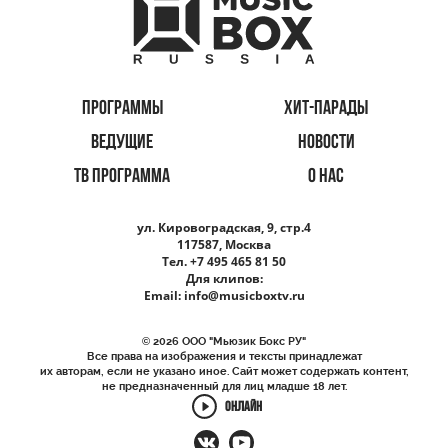
ПРОГРАММЫ
ХИТ-ПАРАДЫ
ВЕДУЩИЕ
НОВОСТИ
ТВ ПРОГРАММА
О НАС
ул. Кировоградская, 9, стр.4
117587, Москва
Тел. +7 495 465 81 50
Для клипов:
Email:
info@musicboxtv.ru
© 2026 ООО "Мьюзик Бокс РУ"
Все права на изображения и тексты принадлежат
их авторам, если не указано иное. Сайт может содержать контент,
не предназначенный для лиц младше 18 лет.
ОНЛАЙН