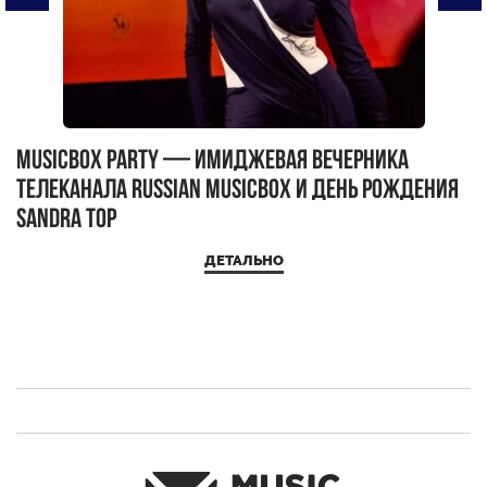
MUSICBOX PARTY — имиджевая вечерника
М
телеканала RUSSIAN MUSICBOX и день рождения
Д
Sandra Top
ДЕТАЛЬНО