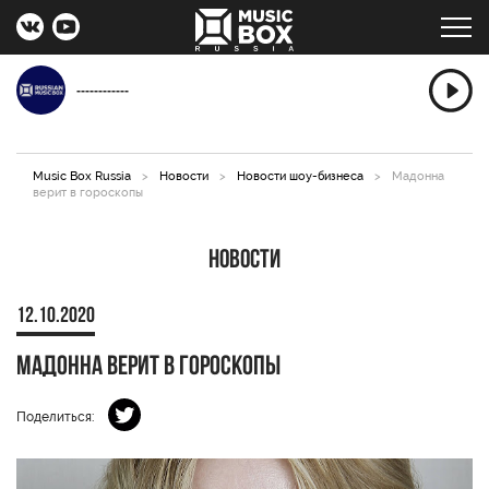
------------
Music Box Russia
>
Новости
>
Новости шоу-бизнеса
>
Мадонна
верит в гороскопы
Новости
12.10.2020
Мадонна верит в гороскопы
Поделиться: