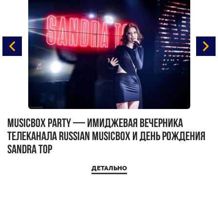
MUSICBOX PARTY — имиджевая вечерника
М
телеканала RUSSIAN MUSICBOX и день рождения
Д
Sandra Top
ДЕТАЛЬНО