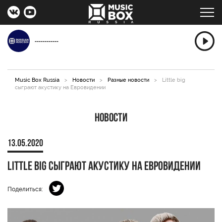
------------
Music Box Russia
>
Новости
>
Разные новости
>
Little big
сыграют акустику на Евровидении
Новости
13.05.2020
Little big сыграют акустику на Евровидении
Поделиться: