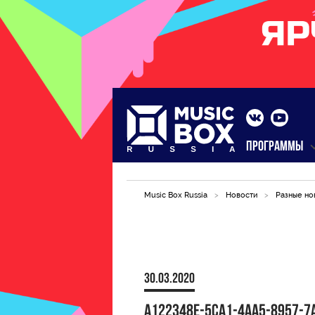
ПРОГРАММЫ
Music Box Russia
>
Новости
>
Разные но
30.03.2020
A122348E-5CA1-4AA5-8957-7