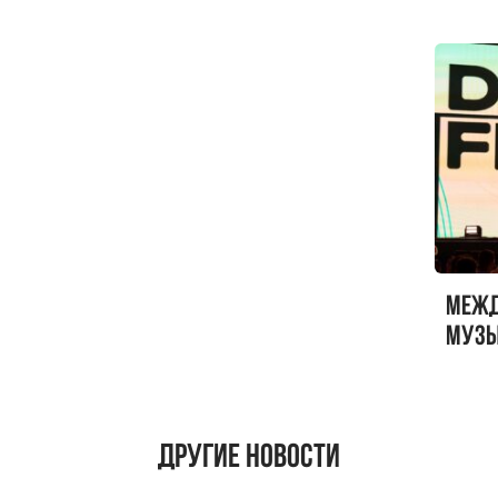
Меж
музы
ФЕСТ
Другие новости