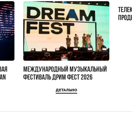
Теле
прод
бокс!
вая
Международный музыкальный
IAN
фестиваль ДРИМ ФЕСТ 2026
ДЕТАЛЬНО