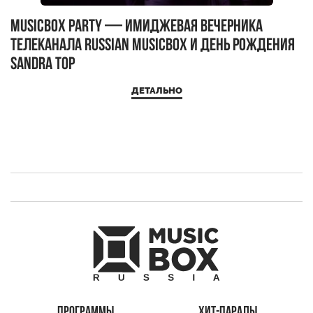
MUSICBOX PARTY — имиджевая вечерника
М
телеканала RUSSIAN MUSICBOX и день рождения
Д
Sandra Top
ДЕТАЛЬНО
ПРОГРАММЫ
ХИТ-ПАРАДЫ