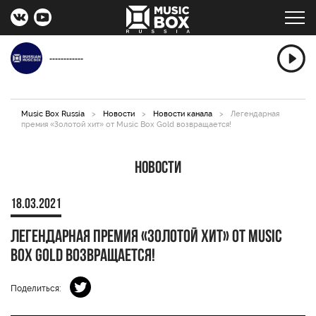
------------
Music Box Russia
>
Новости
>
Новости канала
>
Легендарная
премия «Золотой хит» от Music Box Gold возвращается!
Новости
18.03.2021
Легендарная премия «Золотой хит» от Music
Box Gold возвращается!
Поделиться: