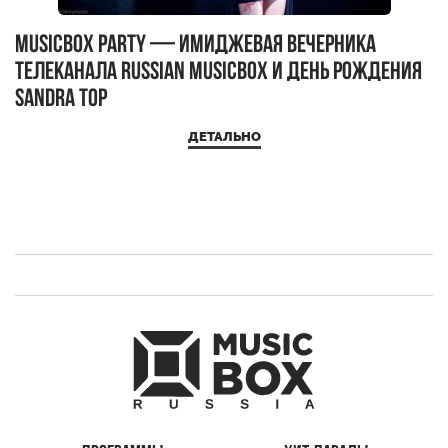
MUSICBOX PARTY — имиджевая вечерника
М
телеканала RUSSIAN MUSICBOX и день рождения
Д
Sandra Top
ДЕТАЛЬНО