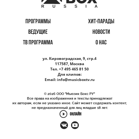
ПРОГРАММЫ
ХИТ-ПАРАДЫ
ВЕДУЩИЕ
НОВОСТИ
ТВ ПРОГРАММА
О НАС
ул. Кировоградская, 9, стр.4
117587, Москва
Тел. +7 495 465 81 50
Для клипов:
Email:
info@musicboxtv.ru
© 2026 ООО "Мьюзик Бокс РУ"
Все права на изображения и тексты принадлежат
их авторам, если не указано иное. Сайт может содержать контент,
не предназначенный для лиц младше 18 лет.
ОНЛАЙН