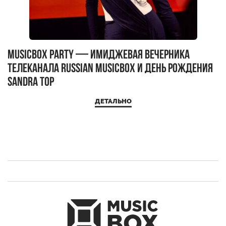
MUSICBOX PARTY — имиджевая вечерника
М
телеканала RUSSIAN MUSICBOX и день рождения
Д
Sandra Top
ДЕТАЛЬНО