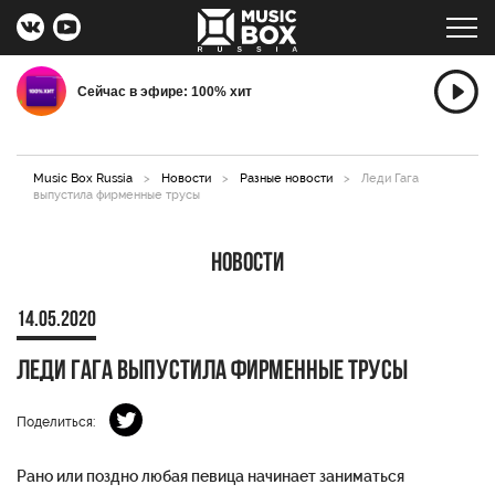
Сейчас в эфире: 100% хит
Music Box Russia
>
Новости
>
Разные новости
>
Леди Гага
выпустила фирменные трусы
Новости
14.05.2020
Леди Гага выпустила фирменные трусы
Поделиться:
Рано или поздно любая певица начинает заниматься