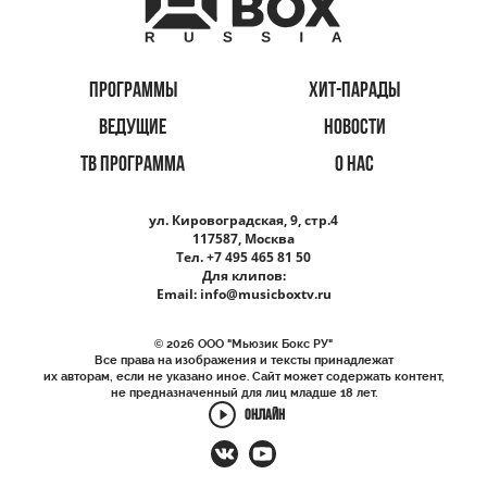
ПРОГРАММЫ
ХИТ-ПАРАДЫ
ВЕДУЩИЕ
НОВОСТИ
ТВ ПРОГРАММА
О НАС
ул. Кировоградская, 9, стр.4
117587, Москва
Тел. +7 495 465 81 50
Для клипов:
Email:
info@musicboxtv.ru
© 2026 ООО "Мьюзик Бокс РУ"
Все права на изображения и тексты принадлежат
их авторам, если не указано иное. Сайт может содержать контент,
не предназначенный для лиц младше 18 лет.
ОНЛАЙН