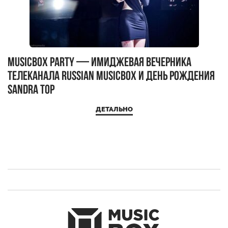
MUSICBOX PARTY — имиджевая вечерника
М
телеканала RUSSIAN MUSICBOX и день рождения
Д
Sandra Top
ДЕТАЛЬНО