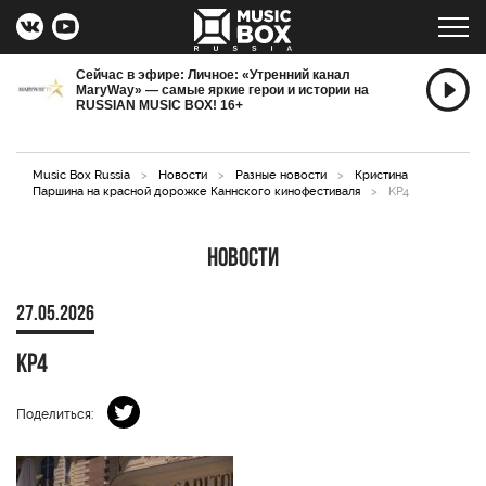
Сейчас в эфире: Личное: «Утренний канал
MaryWay» — самые яркие герои и истории на
RUSSIAN MUSIC BOX! 16+
Music Box Russia
>
Новости
>
Разные новости
>
Кристина
Паршина на красной дорожке Каннского кинофестиваля
>
KP4
Новости
27.05.2026
KP4
Поделиться: