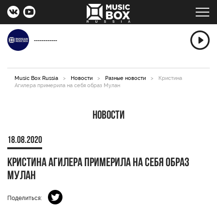
------------
Music Box Russia
>
Новости
>
Разные новости
>
Кристина
Агилера примерила на себя образ Мулан
Новости
18.08.2020
Кристина Агилера примерила на себя образ
Мулан
Поделиться: