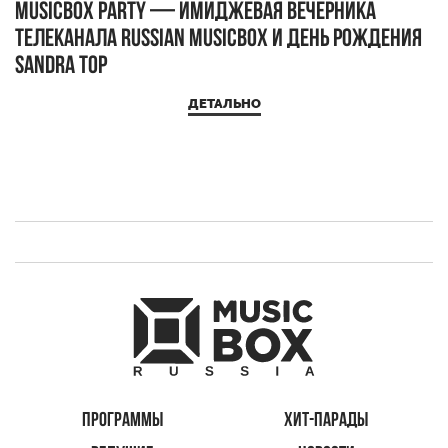
MUSICBOX PARTY — имиджевая вечерника
М
телеканала RUSSIAN MUSICBOX и день рождения
Д
Sandra Top
ДЕТАЛЬНО
ПРОГРАММЫ
ХИТ-ПАРАДЫ