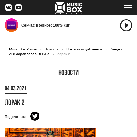
Сейчас в эфире: 100% хит
Music Box Russia
>
Новости
>
Новости шоу-бизнеса
>
Концерт
Ани Лорак теперь в кино
>
лорак 2
Новости
04.03.2021
лорак 2
Поделиться: