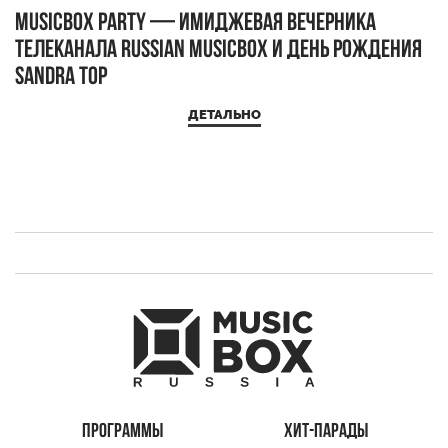
MUSICBOX PARTY — имиджевая вечерника
М
телеканала RUSSIAN MUSICBOX и день рождения
Д
Sandra Top
ДЕТАЛЬНО
ПРОГРАММЫ
ХИТ-ПАРАДЫ