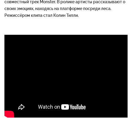
совместный трек Monster. В ролике артисты рассказывают о
своих эмоциях, находясь на платформе посреди леса.
Режиссёром клипа стал Колин Тилли.