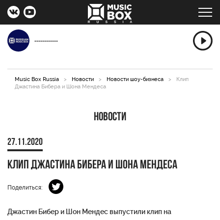
------------
Music Box Russia
>
Новости
>
Новости шоу-бизнеса
>
Клип
Джастина Бибера и Шона Мендеса
Новости
27.11.2020
Клип Джастина Бибера и Шона Мендеса
Поделиться:
Джастин Бибер и Шон Мендес выпустили клип на