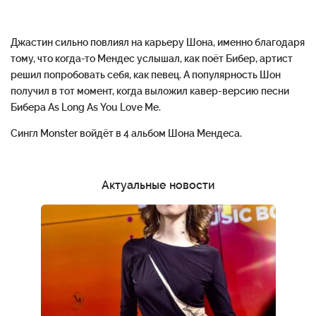
Джастин сильно повлиял на карьеру Шона, именно благодаря
тому, что когда-то Мендес услышал, как поёт Бибер, артист
решил попробовать себя, как певец. А популярность Шон
получил в тот момент, когда выложил кавер-версию песни
Бибера As Long As You Love Me.
Сингл Monster войдёт в 4 альбом Шона Мендеса.
Актуальные новости