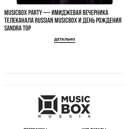
MUSICBOX PARTY — имиджевая вечерника
М
телеканала RUSSIAN MUSICBOX и день рождения
Д
Sandra Top
ДЕТАЛЬНО