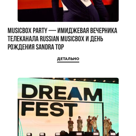
MUSICBOX PARTY — имиджевая вечерника
телеканала RUSSIAN MUSICBOX и день
рождения Sandra Top
ДЕТАЛЬНО