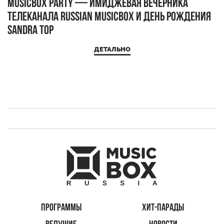
MUSICBOX PARTY — имиджевая вечерника
М
телеканала RUSSIAN MUSICBOX и день рождения
Д
Sandra Top
ДЕТАЛЬНО
ПРОГРАММЫ
ХИТ-ПАРАДЫ