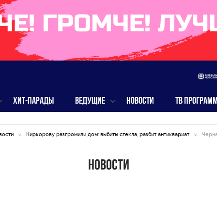
ХИТ-ПАРАДЫ
ВЕДУЩИЕ
НОВОСТИ
ТВ ПРОГРАМ
вости
>
Киркорову разгромили дом: выбиты стекла, разбит антиквариат
>
Черна
Новости