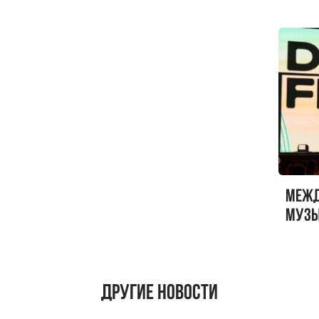
Меж
музы
ФЕСТ
Другие новости