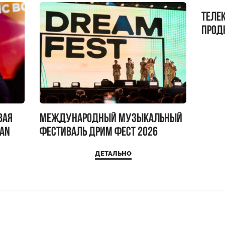
Теле
прод
бокс!
вая
Международный музыкальный
IAN
фестиваль ДРИМ ФЕСТ 2026
ДЕТАЛЬНО