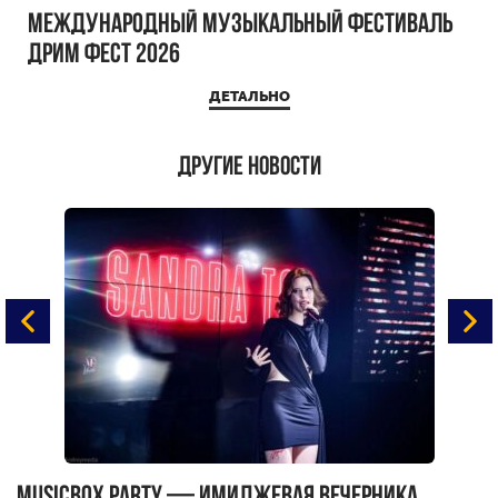
Международный музыкальный фестиваль
ДРИМ ФЕСТ 2026
ДЕТАЛЬНО
Другие новости
MUSICBOX PARTY — имиджевая вечерника
М