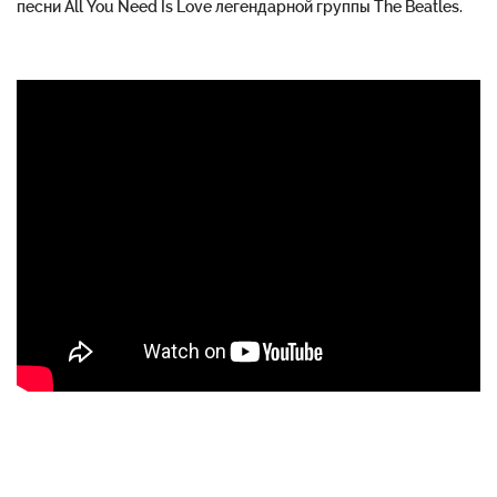
песни All You Need Is Love легендарной группы The Beatles.