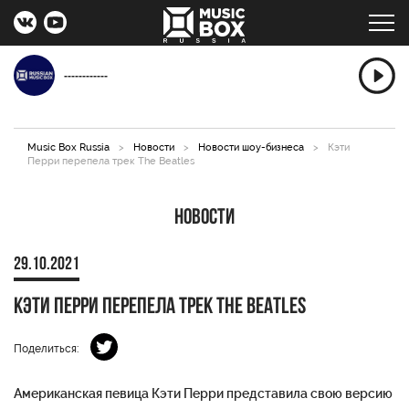
------------
Music Box Russia
>
Новости
>
Новости шоу-бизнеса
>
Кэти
Перри перепела трек The Beatles
Новости
29.10.2021
Кэти Перри перепела трек The Beatles
Поделиться:
Американская певица Кэти Перри представила свою версию