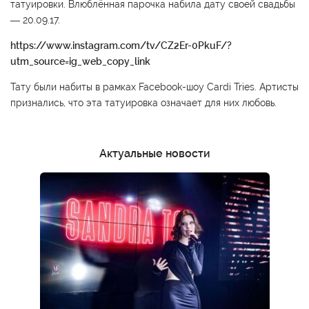
татуировки. Влюблённая парочка набила дату своей свадьбы
— 20.09.17.
https://www.instagram.com/tv/CZ2Er-0PkuF/?
utm_source=ig_web_copy_link
Тату были набиты в рамках Facebook-шоу Cardi Tries. Артисты
признались, что эта татуировка означает для них любовь.
Актуальные новости