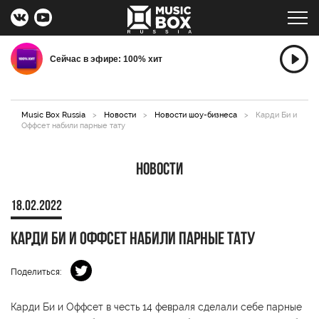
Сейчас в эфире: 100% хит
Music Box Russia
>
Новости
>
Новости шоу-бизнеса
>
Карди Би и
Оффсет набили парные тату
Новости
18.02.2022
Карди Би и Оффсет набили парные тату
Поделиться:
Карди Би и Оффсет в честь 14 февраля сделали себе парные