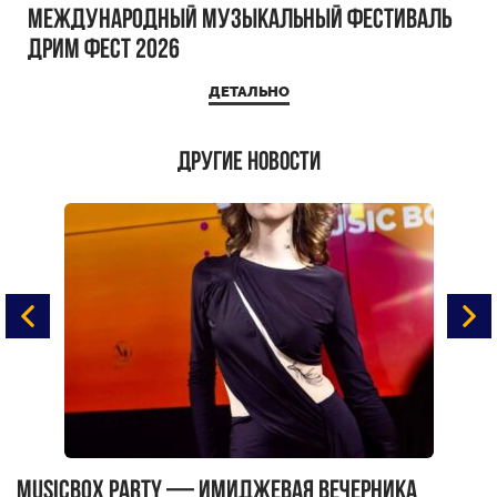
Международный музыкальный фестиваль
ДРИМ ФЕСТ 2026
ДЕТАЛЬНО
Другие новости
MUSICBOX PARTY — имиджевая вечерника
М