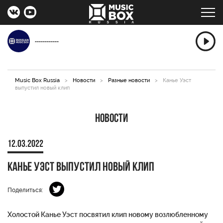
------------
Music Box Russia
>
Новости
>
Разные новости
>
Канье Уэст
выпустил новый клип
Новости
12.03.2022
Канье Уэст выпустил новый клип
Поделиться:
Холостой Канье Уэст посвятил клип новому возлюбленному