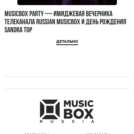
MUSICBOX PARTY — имиджевая вечерника
М
телеканала RUSSIAN MUSICBOX и день рождения
Д
Sandra Top
ДЕТАЛЬНО