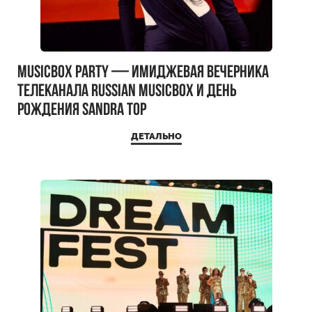
MUSICBOX PARTY — имиджевая вечерника
телеканала RUSSIAN MUSICBOX и день
рождения Sandra Top
ДЕТАЛЬНО