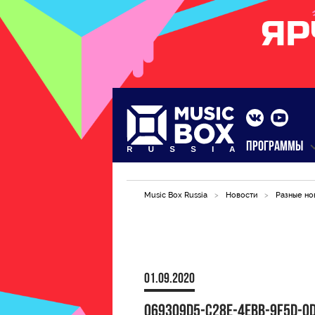
ПРОГРАММЫ
Music Box Russia
>
Новости
>
Разные но
01.09.2020
069309D5-C28E-4EBB-9F5D-0