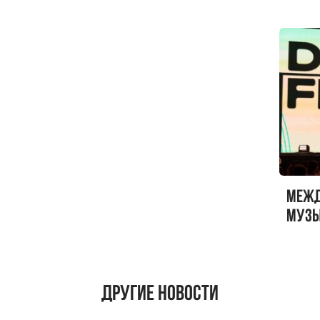
Меж
музы
ФЕСТ
Другие новости