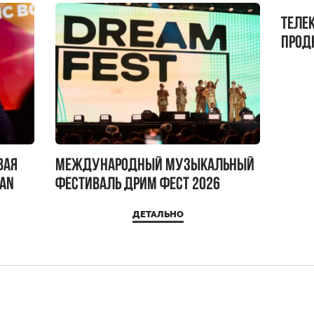
Теле
прод
бокс!
вая
Международный музыкальный
IAN
фестиваль ДРИМ ФЕСТ 2026
ДЕТАЛЬНО