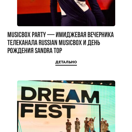
MUSICBOX PARTY — имиджевая вечерника
телеканала RUSSIAN MUSICBOX и день
рождения Sandra Top
ДЕТАЛЬНО