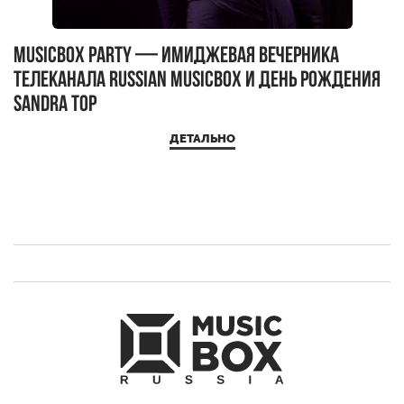
MUSICBOX PARTY — имиджевая вечерника
М
телеканала RUSSIAN MUSICBOX и день рождения
Д
Sandra Top
ДЕТАЛЬНО