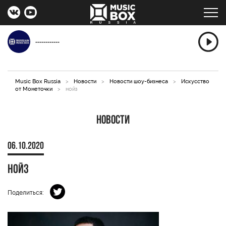
------------
Music Box Russia
>
Новости
>
Новости шоу-бизнеса
>
Искусство
от Монеточки
>
нойз
Новости
06.10.2020
нойз
Поделиться: