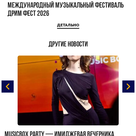
Международный музыкальный фестиваль
ДРИМ ФЕСТ 2026
ДЕТАЛЬНО
Другие новости
MUSICBOX PARTY — имиджевая вечерника
М