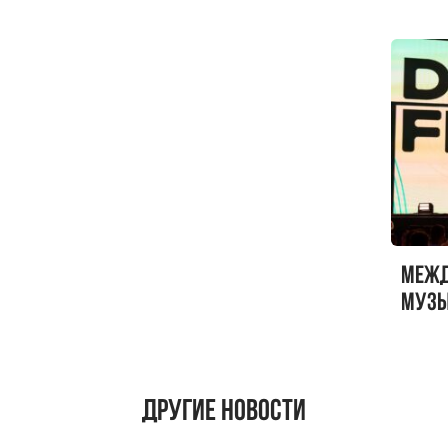
Меж
музы
ФЕСТ
Другие новости