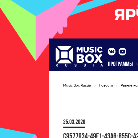
ПРОГРАММЫ
Music Box Russia
>
Новости
>
Разные но
25.03.2020
C9577934-49F1-43A6-855C-A