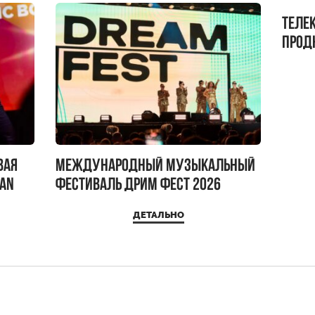
Теле
прод
бокс!
вая
Международный музыкальный
IAN
фестиваль ДРИМ ФЕСТ 2026
ДЕТАЛЬНО